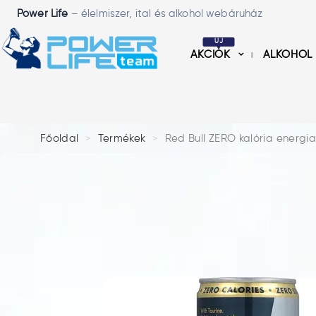
Power Life
– élelmiszer, ital és alkohol webáruház
ÚJ
AKCIÓK
ALKOHOL
Főoldal
Termékek
Red Bull ZERO kalória energia