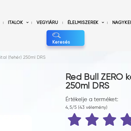
ITALOK
VEGYIÁRU
ÉLELMISZEREK
NAGYKE
Keresés
ital (fehér) 250ml DRS
Red Bull ZERO ka
250ml DRS
Értékelje a terméket:
4,5/5 (43 vélemény)