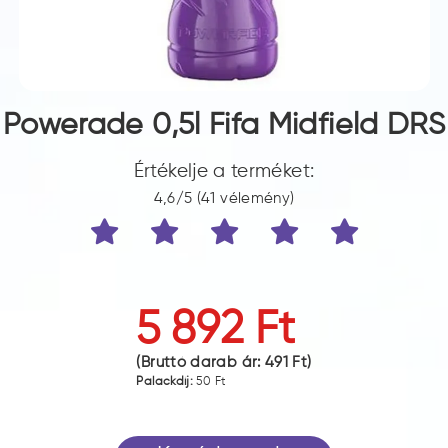
Powerade 0,5l Fifa Midfield DRS
Értékelje a terméket:
4,6/5 (41 vélemény)
5 892 Ft
(Bruttó darab ár:
491 Ft
)
Palackdíj:
50 Ft