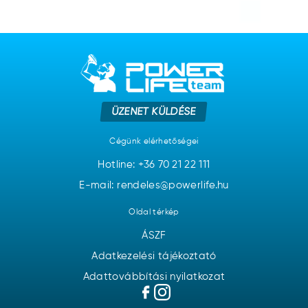
ÜZENET KÜLDÉSE
Cégünk elérhetőségei
Hotline:
+36 70 21 22 111
E-mail: rendeles@powerlife.hu
Oldal térkép
ÁSZF
Adatkezelési tájékoztató
Adattovábbítási nyilatkozat