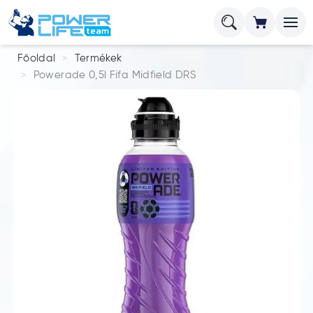
Főoldal
Termékek
Powerade 0,5l Fifa Midfield DRS