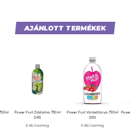
AJÁNLOTT TERMÉKEK
750ml
Power Fruit Zöldalma 750ml
Power Fruit Vörösáfonya 750ml
Powe
DRS
DRS
6 db/csomag
6 db/csomag