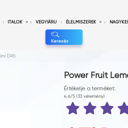
ITALOK
VEGYIÁRU
ÉLELMISZEREK
NAGYKE
Keresés
50ml DRS
Power Fruit Lem
Értékelje a terméket:
4,6/5 (33 vélemény)