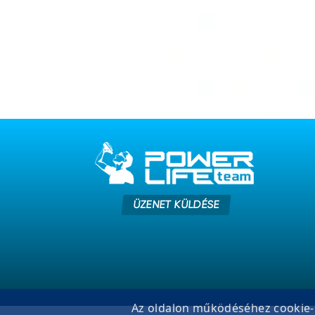
ÜZENET KÜLDÉSE
Az oldalon működéséhez cookie-k