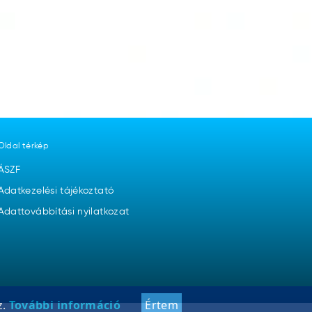
Oldal térkép
ÁSZF
Adatkezelési tájékoztató
Adattovábbítási nyilatkozat
z.
További információ
Értem