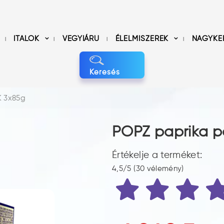
ITALOK
VEGYIÁRU
ÉLELMISZEREK
NAGYKE
Keresés
K 3x85g
POPZ paprika p
Értékelje a terméket:
4,5/5 (30 vélemény)