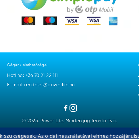
Cégünk elérhetőségei
Hotline:
+36 70 21 22 111
E-mail: rendeles@powerlife.hu
© 2025. Power Life. Minden jog fenntartva.
 szükségesek. Az oldal használatával ehhez hozzájáruls