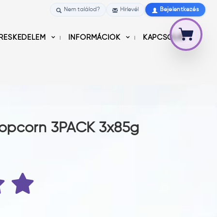
Nem találod?
Hírlevél
Bejelentkezés
RESKEDELEM
INFORMÁCIÓK
KAPCSOLAT
opcorn 3PACK 3x85g