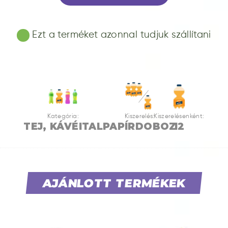
Ezt a terméket azonnal tudjuk szállítani
Kategória:
Kiszerelés:
Kiszerelésenként:
TEJ, KÁVÉITAL
PAPÍRDOBOZ
12
AJÁNLOTT TERMÉKEK