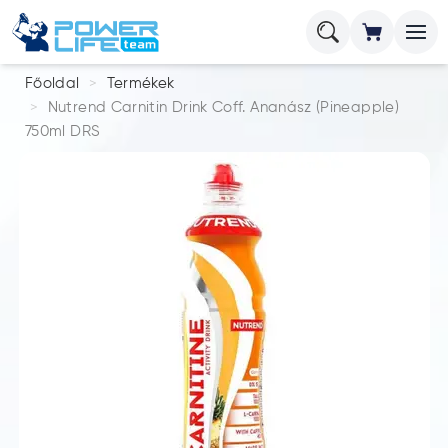
Főoldal
Termékek
Nutrend Carnitin Drink Coff. Ananász (Pineapple)
750ml DRS