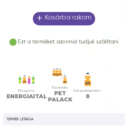
+
Kosárba rakom
Ezt a terméket azonnal tudjuk szállítani
Kiszerelés:
Kategória:
Kiszerelésenként:
PET
ENERGIAITAL
8
PALACK
TERMÉK LEÍRÁSA