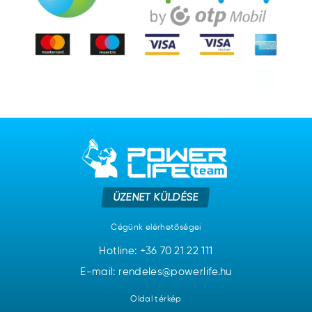
ÜZENET KÜLDÉSE
Cégünk elérhetőségei
Hotline:
+36 70 21 22 111
E-mail: rendeles@powerlife.hu
Oldal térkép