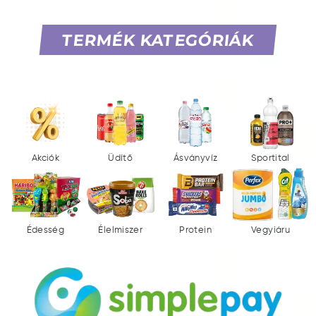
TERMÉK KATEGÓRIÁK
Akciók
Üdítő
Ásványvíz
Sportital
Édesség
Élelmiszer
Protein
Vegyiáru