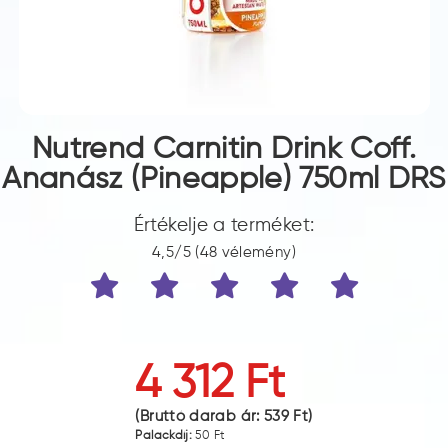
Nutrend Carnitin Drink Coff.
Ananász (Pineapple) 750ml DRS
Értékelje a terméket:
4,5/5 (48 vélemény)
4 312 Ft
(Bruttó darab ár:
539 Ft
)
Palackdíj:
50 Ft