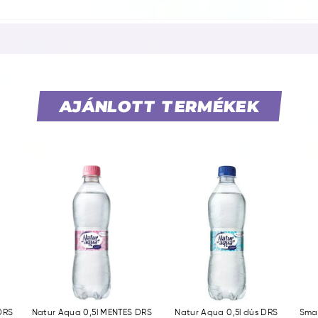
AJÁNLOTT TERMÉKEK
DRS
Natur Aqua 0,5l MENTES DRS
Natur Aqua 0,5l dús DRS
Smar