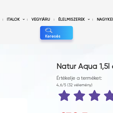
ITALOK
VEGYIÁRU
ÉLELMISZEREK
NAGYKE
Keresés
Natur Aqua 1,5l
Értékelje a terméket:
4,6/5 (32 vélemény)