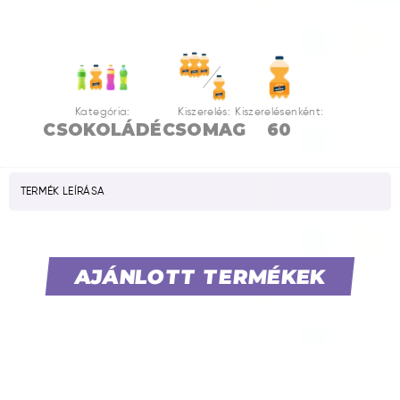
Kategória:
Kiszerelés:
Kiszerelésenként:
CSOKOLÁDÉ
CSOMAG
60
TERMÉK LEÍRÁSA
AJÁNLOTT TERMÉKEK