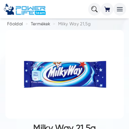
Főoldal
Termékek
Milky Way 21,5g
Milky Way 21,5g