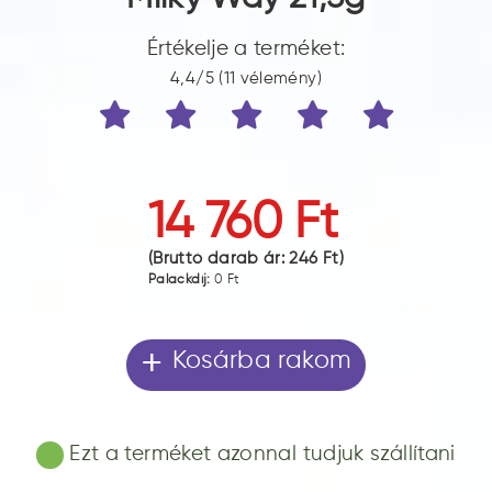
Értékelje a terméket:
4,4/5 (11 vélemény)
14 760 Ft
(Bruttó darab ár:
246 Ft
)
Palackdíj:
0 Ft
+
Kosárba rakom
Ezt a terméket azonnal tudjuk szállítani