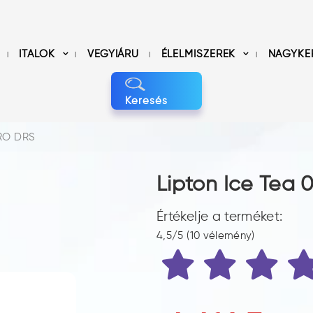
ITALOK
VEGYIÁRU
ÉLELMISZEREK
NAGYKE
Keresés
ERO DRS
Lipton Ice Tea 
Értékelje a terméket:
4,5/5 (10 vélemény)