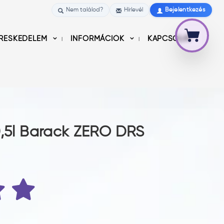
Nem találod?
Hírlevél
Bejelentkezés
RESKEDELEM
INFORMÁCIÓK
KAPCSOLAT
0,5l Barack ZERO DRS