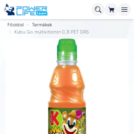
Főoldal
Termékek
Kubu Go multivitamin 0,3l PET DRS