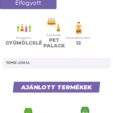
Elfogyott
Kiszerelés:
Kategória:
Kiszerelésenként:
PET
GYÜMÖLCSLÉ
12
PALACK
TERMÉK LEÍRÁSA
AJÁNLOTT TERMÉKEK