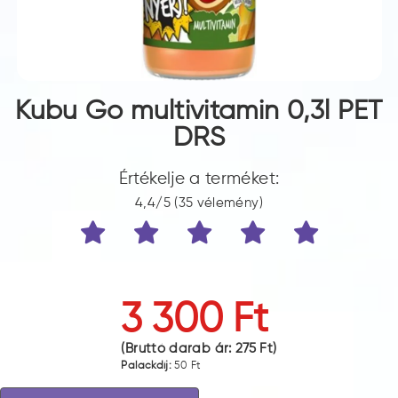
Kubu Go multivitamin 0,3l PET
DRS
Értékelje a terméket:
4,4/5 (35 vélemény)
3 300 Ft
(Bruttó darab ár:
275 Ft
)
Palackdíj:
50 Ft