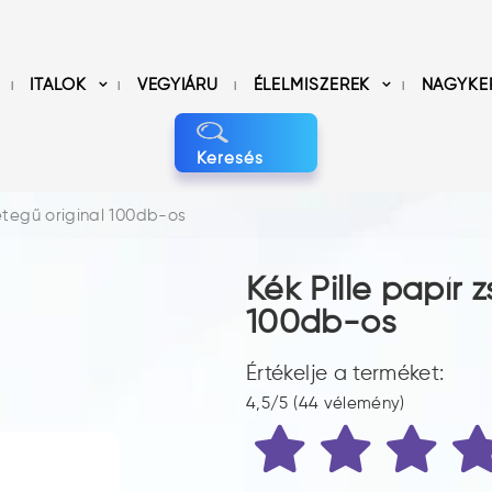
ITALOK
VEGYIÁRU
ÉLELMISZEREK
NAGYKE
Keresés
étegű original 100db-os
Kék Pille papír 
100db-os
Értékelje a terméket:
4,5/5 (44 vélemény)