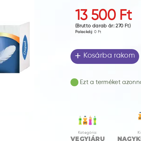
13 500 Ft
(Bruttó darab ár:
270 Ft
)
Palackdíj:
0 Ft
+
Kosárba rakom
Ezt a terméket azonnal
Kategória:
Ki
VEGYIÁRU
NAGYK