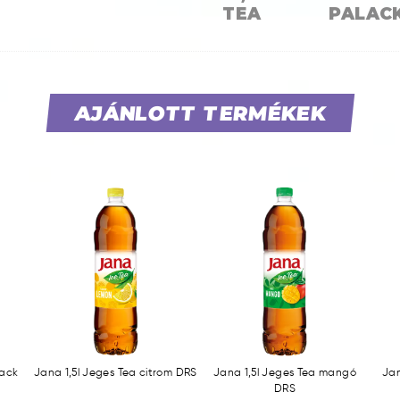
TEA
PALAC
AJÁNLOTT TERMÉKEK
rack
Jana 1,5l Jeges Tea citrom DRS
Jana 1,5l Jeges Tea mangó
Jan
DRS