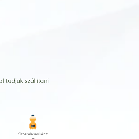
 tudjuk szállítani
Kiszerelésenként: