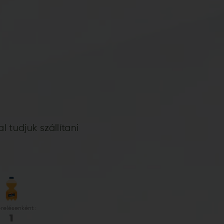
 tudjuk szállítani
erelésenként:
1