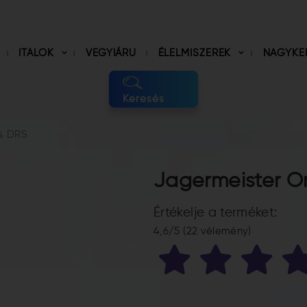
ITALOK
VEGYIÁRU
ÉLELMISZEREK
NAGYKE
Keresés
3% DRS
Jagermeister O
Értékelje a terméket:
4,6/5 (22 vélemény)