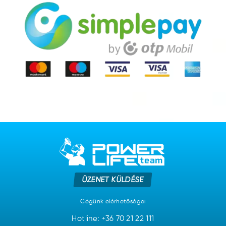
ÜZENET KÜLDÉSE
Cégünk elérhetőségei
Hotline:
+36 70 21 22 111