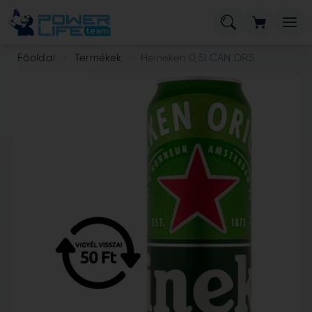
Főoldal
Termékek
Heineken 0,5l CAN DRS