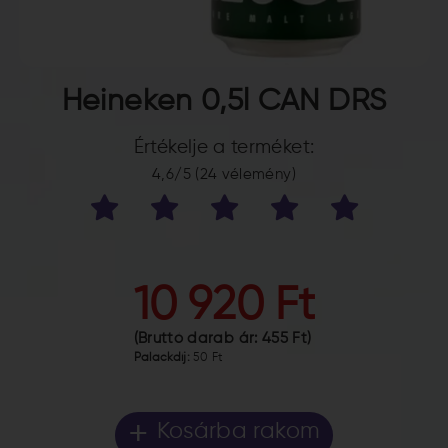
Heineken 0,5l CAN DRS
Értékelje a terméket:
4,6/5 (24 vélemény)
10 920 Ft
(Bruttó darab ár:
455 Ft
)
Palackdíj:
50 Ft
+
Kosárba rakom