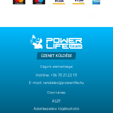
ÜZENET KÜLDÉSE
Cégünk elérhetőségei
Hotline:
+36 70 21 22 111
E-mail: rendeles@powerlife.hu
Oldal térkép
ÁSZF
Adatkezelési tájékoztató