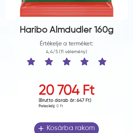
Haribo Almdudler 160g
Értékelje a terméket:
4,4/5 (11 vélemény)
20 704 Ft
(Bruttó darab ár:
647 Ft
)
Palackdíj:
0 Ft
+
Kosárba rakom