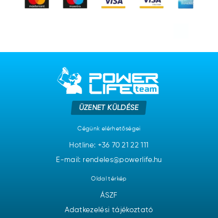
ÜZENET KÜLDÉSE
Cégünk elérhetőségei
Hotline:
+36 70 21 22 111
E-mail: rendeles@powerlife.hu
Oldal térkép
ÁSZF
Adatkezelési tájékoztató