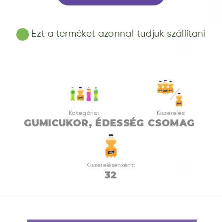
Ezt a terméket azonnal tudjuk szállítani
Kategória:
Kiszerelés:
GUMICUKOR, ÉDESSÉG
CSOMAG
Kiszerelésenként:
32