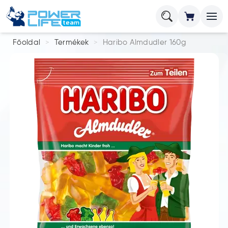
Főoldal
Termékek
Haribo Almdudler 160g