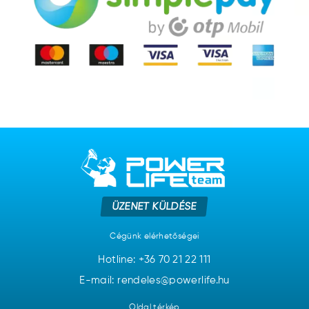
ÜZENET KÜLDÉSE
Cégünk elérhetőségei
Hotline:
+36 70 21 22 111
E-mail: rendeles@powerlife.hu
Oldal térkép