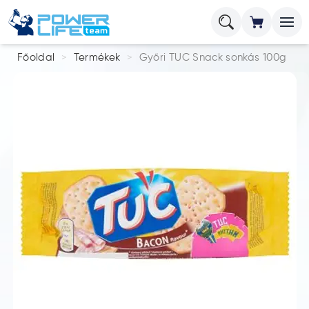
Főoldal
Termékek
Győri TUC Snack sonkás 100g