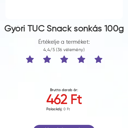
Győri TUC Snack sonkás 100g
Értékelje a terméket:
4,4/5 (36 vélemény)
Bruttó darab ár:
462 Ft
Palackdíj:
0 Ft