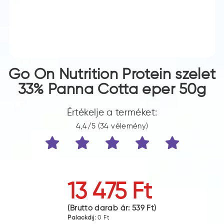
Go On Nutrition Protein szelet
33% Panna Cotta eper 50g
Értékelje a terméket:
4,4/5 (34 vélemény)
13 475 Ft
(Bruttó darab ár:
539 Ft
)
Palackdíj:
0 Ft