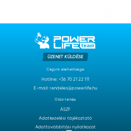
ÜZENET KÜLDÉSE
Cégünk elérhetőségei
Hotline:
+36 70 21 22 111
E-mail: rendeles@powerlife.hu
Oldal térkép
ÁSZF
Adatkezelési tájékoztató
Adattovábbítási nyilatkozat