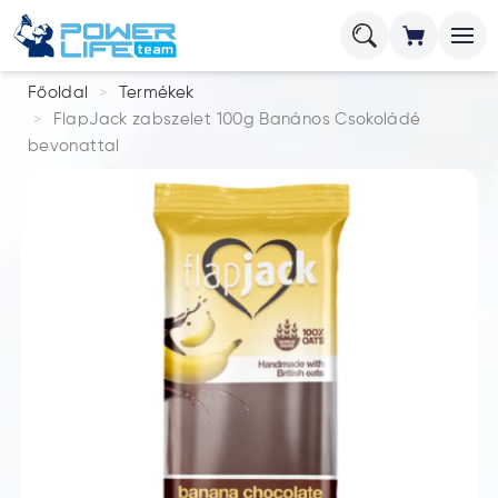
Főoldal
Termékek
FlapJack zabszelet 100g Banános Csokoládé
bevonattal