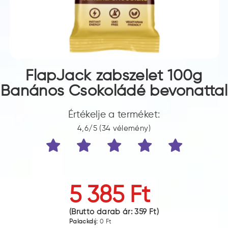
FlapJack zabszelet 100g
Banános Csokoládé bevonattal
Értékelje a terméket:
4,6/5 (34 vélemény)
5 385 Ft
(Bruttó darab ár:
359 Ft
)
Palackdíj:
0 Ft