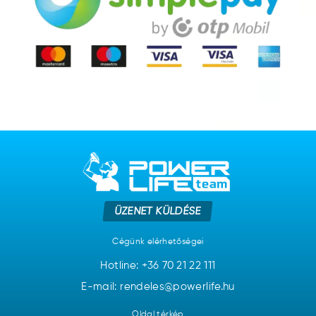
ÜZENET KÜLDÉSE
Cégünk elérhetőségei
Hotline:
+36 70 21 22 111
E-mail: rendeles@powerlife.hu
Oldal térkép