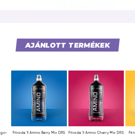
AJÁNLOTT TERMÉKEK
ango-
Fitrade 1l Amino Berry Mix DRS
Fitrade 1l Amino Cherry Mix DRS
Fit