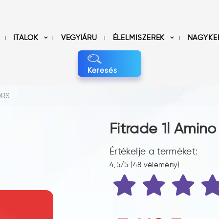
ITALOK
VEGYIÁRU
ÉLELMISZEREK
NAGYKE
Keresés
DRS
Fitrade 1l Amin
Értékelje a terméket:
4,5/5 (48 vélemény)