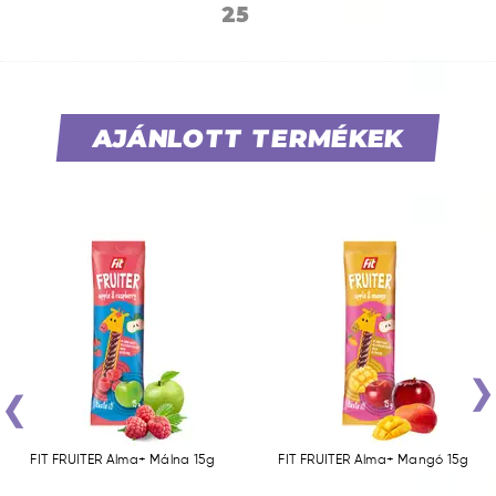
25
AJÁNLOTT TERMÉKEK
‹
FIT FRUITER Alma+ Málna 15g
FIT FRUITER Alma+ Mangó 15g