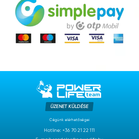
ÜZENET KÜLDÉSE
Cégünk elérhetőségei
Hotline:
+36 70 21 22 111