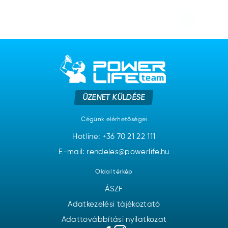
ÜZENET KÜLDÉSE
Cégünk elérhetőségei
Hotline:
+36 70 21 22 111
E-mail: rendeles@powerlife.hu
Oldal térkép
ÁSZF
Adatkezelési tájékoztató
Adattovábbítási nyilatkozat