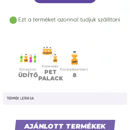
Ezt a terméket azonnal tudjuk szállítani
Kiszerelés:
Kategória:
Kiszerelésenként:
PET
ÜDÍTŐ
8
PALACK
TERMÉK LEÍRÁSA
AJÁNLOTT TERMÉKEK