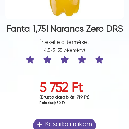
Fanta 1,75l Narancs Zero DRS
Értékelje a terméket:
4,5/5 (35 vélemény)
5 752 Ft
(Bruttó darab ár:
719 Ft
)
Palackdíj:
50 Ft
+
Kosárba rakom