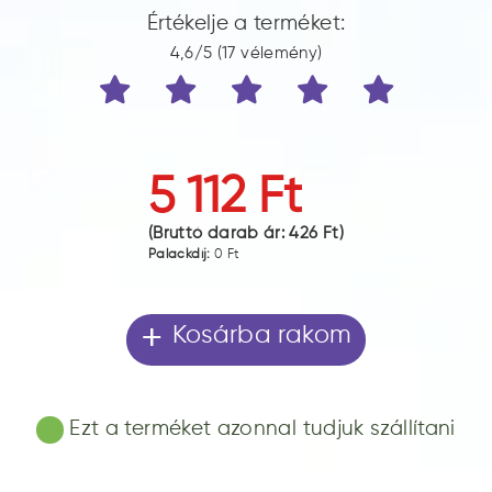
Értékelje a terméket:
4,6/5 (17 vélemény)
5 112 Ft
(Bruttó darab ár:
426 Ft
)
Palackdíj:
0 Ft
+
Kosárba rakom
Ezt a terméket azonnal tudjuk szállítani