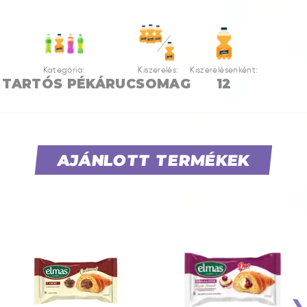
Kategória:
Kiszerelés:
Kiszerelésenként:
TARTÓS PÉKÁRU
CSOMAG
12
AJÁNLOTT TERMÉKEK