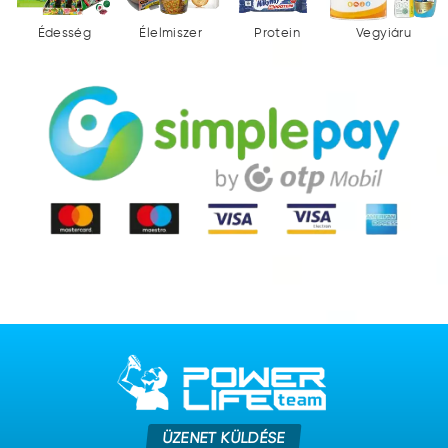
Édesség
Élelmiszer
Protein
Vegyiáru
ÜZENET KÜLDÉSE