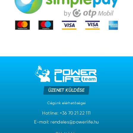
ÜZENET KÜLDÉSE
Cégünk elérhetőségei
Hotline:
+36 70 21 22 111
E-mail: rendeles@powerlife.hu