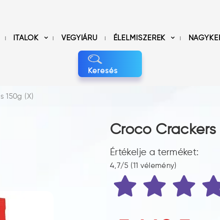
ITALOK
VEGYIÁRU
ÉLELMISZEREK
NAGYKE
Keresés
 150g (X)
Croco Crackers
Értékelje a terméket:
4,7/5 (11 vélemény)