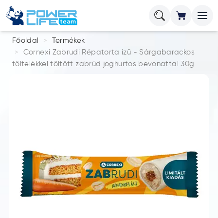
Főoldal
Termékek
Cornexi Zabrudi Répatorta izű - Sárgabarackos
töltelékkel töltött zabrúd joghurtos bevonattal 30g