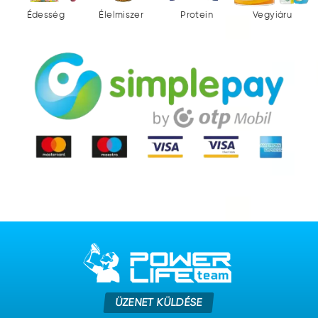
Édesség
Élelmiszer
Protein
Vegyiáru
ÜZENET KÜLDÉSE