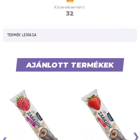
Kiszerelésenként:
32
TERMÉK LEÍRÁSA
AJÁNLOTT TERMÉKEK