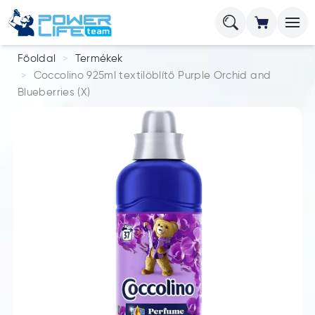
Főoldal
Termékek
Coccolino 925ml textilöblítő Purple Orchid and
Blueberries (X)