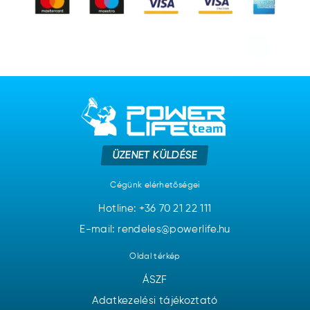
ÜZENET KÜLDÉSE
Cégünk elérhetőségei
Hotline:
+36 70 21 22 111
E-mail: rendeles@powerlife.hu
Oldal térkép
ÁSZF
Adatkezelési tájékoztató