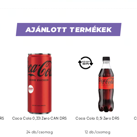
AJÁNLOTT TERMÉKEK
DRS
Coca Cola 0,33l Zero CAN DRS
Coca Cola 0,5l Zero DRS
C
24 db/csomag
12 db/csomag