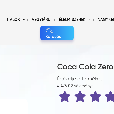
ITALOK
VEGYIÁRU
ÉLELMISZEREK
NAGYKE
Keresés
Coca Cola Zero
Értékelje a terméket:
4,4/5 (12 vélemény)