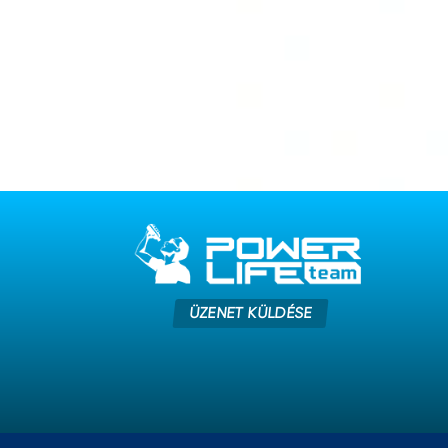
ÜZENET KÜLDÉSE