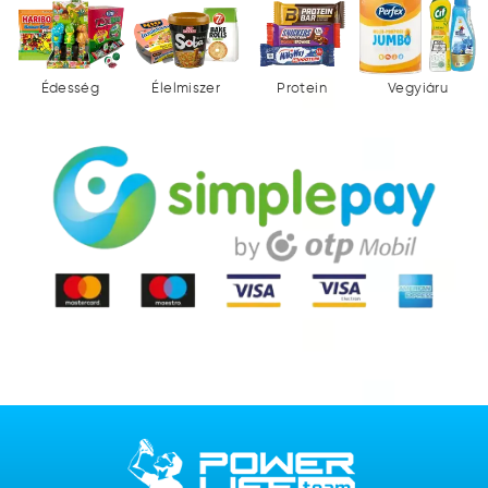
Édesség
Élelmiszer
Protein
Vegyiáru