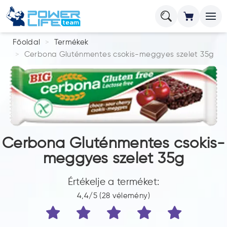
Főoldal
Termékek
Cerbona Gluténmentes csokis-meggyes szelet 35g
Cerbona Gluténmentes csokis-
meggyes szelet 35g
Értékelje a terméket:
4,4/5 (28 vélemény)