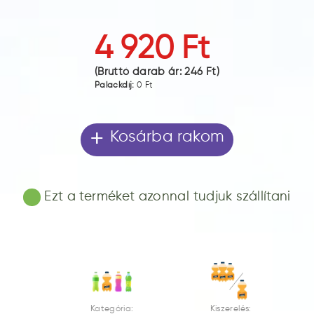
4 920 Ft
(Bruttó darab ár:
246 Ft
)
Palackdíj:
0 Ft
+
Kosárba rakom
Ezt a terméket azonnal tudjuk szállítani
Kategória:
Kiszerelés: