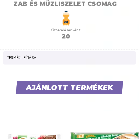
ZAB ÉS MÜZLISZELET
CSOMAG
Kiszerelésenként:
20
TERMÉK LEÍRÁSA
AJÁNLOTT TERMÉKEK