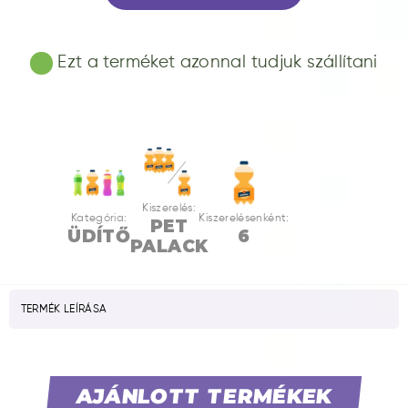
Ezt a terméket azonnal tudjuk szállítani
Kiszerelés:
Kategória:
Kiszerelésenként:
PET
ÜDÍTŐ
6
PALACK
TERMÉK LEÍRÁSA
AJÁNLOTT TERMÉKEK