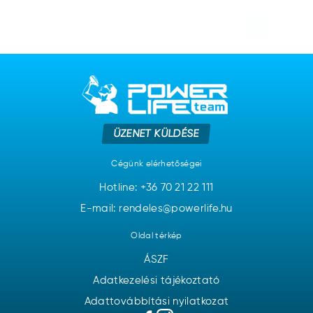
ÜZENET KÜLDÉSE
Cégünk elérhetőségei
Hotline:
+36 70 21 22 111
E-mail: rendeles@powerlife.hu
Oldal térkép
ÁSZF
Adatkezelési tájékoztató
Adattovábbítási nyilatkozat