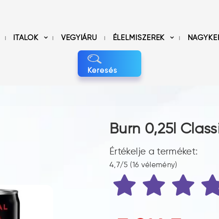
ITALOK
VEGYIÁRU
ÉLELMISZEREK
NAGYKE
Keresés
Burn 0,25l Clas
Értékelje a terméket:
4,7/5 (16 vélemény)