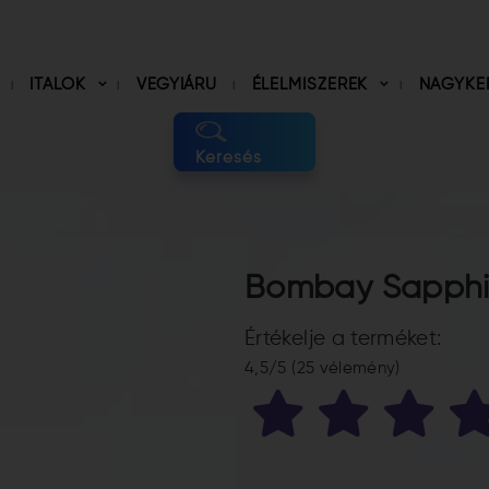
ITALOK
VEGYIÁRU
ÉLELMISZEREK
NAGYKE
Keresés
Bombay Sapphir
Értékelje a terméket:
4,5/5 (25 vélemény)