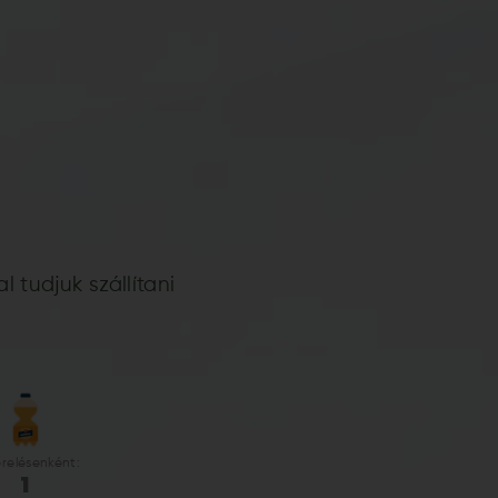
 tudjuk szállítani
erelésenként:
1