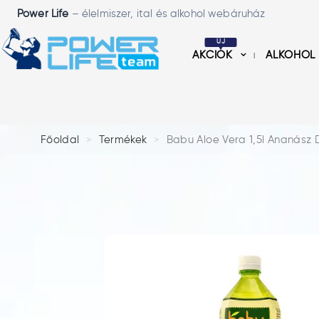
Power Life
– élelmiszer, ital és alkohol webáruház
ÚJ
AKCIÓK
ALKOHOL
Főoldal
Termékek
Babu Aloe Vera 1,5l Ananász