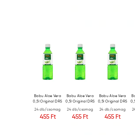
Babu Aloe Vera
Babu Aloe Vera
Babu Aloe Vera
Babu Aloe Vera
B
0,5l Original DRS
0,5l Original DRS
0,5l Original DRS
0,5l Original DRS
0,
24 db/csomag
24 db/csomag
24 db/csomag
24 db/csomag
2
455 Ft
455 Ft
455 Ft
455 Ft