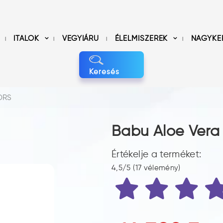
ITALOK
VEGYIÁRU
ÉLELMISZEREK
NAGYKE
Keresés
 DRS
Babu Aloe Vera 
Értékelje a terméket:
4,5/5 (17 vélemény)