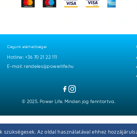
Cégünk elérhetőségei
Hotline:
+36 70 21 22 111
E-mail: rendeles@powerlife.hu
© 2025. Power Life. Minden jog fenntartva.
 szükségesek. Az oldal használatával ehhez hozzájáruls