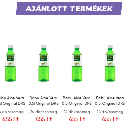
AJÁNLOTT TERMÉKEK
abu Aloe Vera
Babu Aloe Vera
Babu Aloe Vera
Babu Aloe Vera
5l Original DRS
0,5l Original DRS
0,5l Original DRS
0,5l Original DRS
4 db/csomag
24 db/csomag
24 db/csomag
24 db/csomag
455 Ft
455 Ft
455 Ft
455 Ft