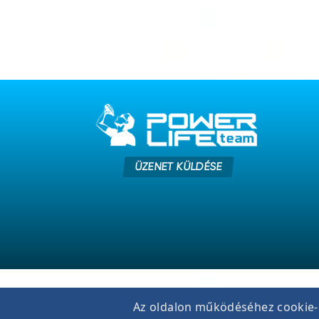
ÜZENET KÜLDÉSE
Az oldalon működéséhez cookie-k