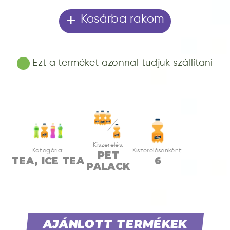
+
Kosárba rakom
Ezt a terméket azonnal tudjuk szállítani
Kiszerelés:
Kategória:
Kiszerelésenként:
PET
TEA, ICE TEA
6
PALACK
AJÁNLOTT TERMÉKEK