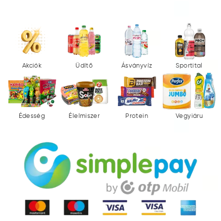
Akciók
Üdítő
Ásványvíz
Sportital
Édesség
Élelmiszer
Protein
Vegyiáru