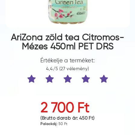
AriZona zöld tea Citromos-
Mézes 450ml PET DRS
Értékelje a terméket:
4,4/5 (27 vélemény)
2 700 Ft
(Bruttó darab ár:
450 Ft
)
Palackdíj:
50 Ft