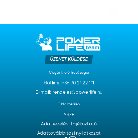
ÜZENET KÜLDÉSE
Cégünk elérhetőségei
Hotline:
+36 70 21 22 111
E-mail: rendeles@powerlife.hu
Oldal térkép
ÁSZF
Adatkezelési tájékoztató
Adattovábbítási nyilatkozat