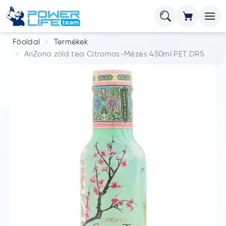
Főoldal
Termékek
AriZona zöld tea Citromos-Mézes 450ml PET DRS