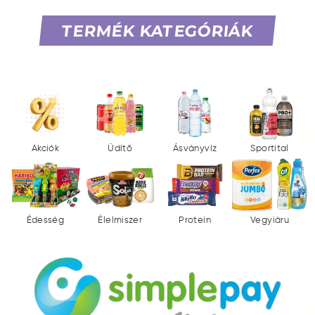
TERMÉK KATEGÓRIÁK
Akciók
Üdítő
Ásványvíz
Sportital
Édesség
Élelmiszer
Protein
Vegyiáru