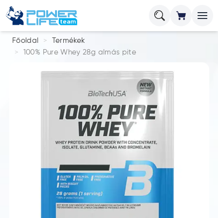
Főoldal
Termékek
100% Pure Whey 28g almás pite