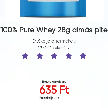
100% Pure Whey 28g almás pite
Értékelje a terméket:
4,7/5 (12 vélemény)
Bruttó darab ár:
635 Ft
Palackdíj:
0 Ft