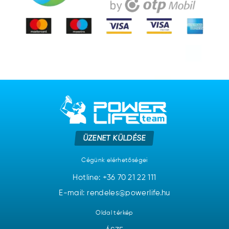
ÜZENET KÜLDÉSE
Cégünk elérhetőségei
Hotline:
+36 70 21 22 111
E-mail: rendeles@powerlife.hu
Oldal térkép