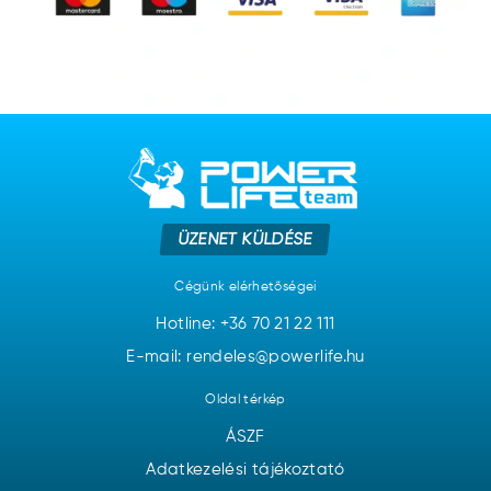
ÜZENET KÜLDÉSE
Cégünk elérhetőségei
Hotline:
+36 70 21 22 111
E-mail: rendeles@powerlife.hu
Oldal térkép
ÁSZF
Adatkezelési tájékoztató